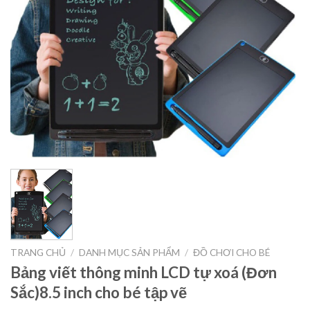
TRANG CHỦ
/
DANH MỤC SẢN PHẨM
/
ĐỒ CHƠI CHO BÉ
Bảng viết thông minh LCD tự xoá (Đơn
Sắc)8.5 inch cho bé tập vẽ