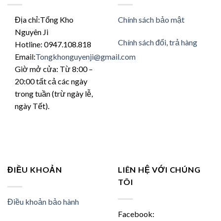
Địa chỉ:Tổng Kho
Chính sách bảo mật
Nguyên Ji
Chính sách đổi, trả hàng
Hotline: 0947.108.818
Email:
Tongkhonguyenji@gmail.com
Giờ mở cửa: Từ 8:00 –
20:00 tất cả các ngày
trong tuần (trừ ngày lễ,
ngày Tết).
ĐIỀU KHOẢN
LIÊN HỆ VỚI CHÚNG
TÔI
Điều khoản bảo hành
Facebook: