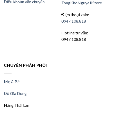
Điều khoản vận chuyển
TongKhoNguyeJIStore
Điện thoại zalo:
0947.108.818
Hotline tư vấn:
0947.108.818
CHUYÊN PHÂN PHỐI
Mẹ & Bé
Đồ Gia Dụng
Hàng Thái Lan