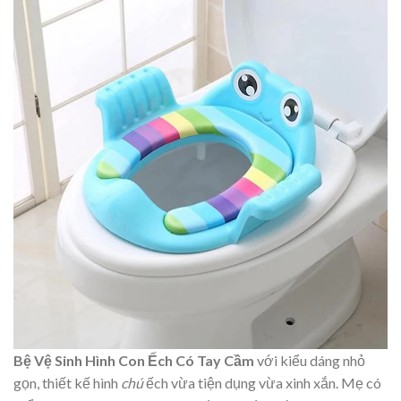
Bệ Vệ Sinh Hình Con Ếch Có Tay Cầm
với kiểu dáng nhỏ
gọn, thiết kế hình
chú
ếch vừa tiện dụng vừa xinh xắn. Mẹ có