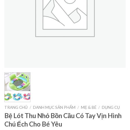
TRANG CHỦ
/
DANH MỤC SẢN PHẨM
/
MẸ & BÉ
/
DỤNG CỤ
Bệ Lót Thu Nhỏ Bồn Cầu Có Tay Vịn Hình
Chú Ếch Cho Bé Yêu