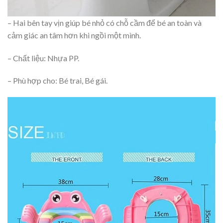
– Hai bên tay vịn giúp bé nhỏ có chỗ cầm để bé an toàn và
cảm giác an tâm hơn khi ngồi một mình.
– Chất liệu: Nhựa PP.
– Phù hợp cho: Bé trai, Bé gái.