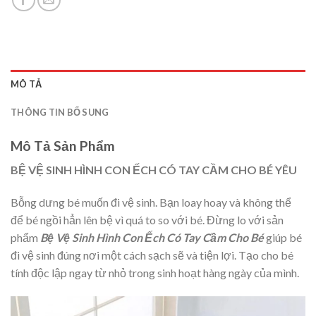
MÔ TẢ
THÔNG TIN BỔ SUNG
Mô Tả Sản Phẩm
BỆ VỆ SINH HÌNH CON ẾCH CÓ TAY CẦM CHO BÉ YÊU
Bỗng dưng bé muốn đi vệ sinh. Bạn loay hoay và không thể
để bé ngồi hẳn lên bệ vì quá to so với bé. Đừng lo với sản
phẩm
Bệ Vệ Sinh Hình Con Ếch Có Tay Cầm Cho Bé
giúp bé
đi vệ sinh đúng nơi một cách sạch sẽ và tiện lợi. Tạo cho bé
tính độc lập ngay từ nhỏ trong sinh hoạt hàng ngày của mình.