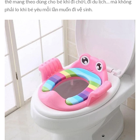
thể mang theo dùng cho bé khi đi chơi, đi du lịch… mà không
phải lo khi bé yêu mỗi lần muốn đi vệ sinh.