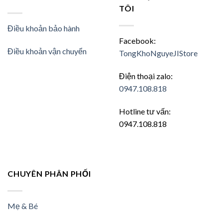
TÔI
Điều khoản bảo hành
Facebook:
Điều khoản vận chuyển
TongKhoNguyeJIStore
Điện thoại zalo:
0947.108.818
Hotline tư vấn:
0947.108.818
CHUYÊN PHÂN PHỐI
Mẹ & Bé