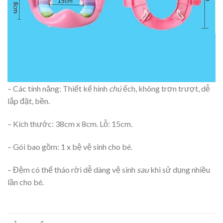
– Các tính năng: Thiết kế hình
chú
ếch, không trơn trượt, dễ
lắp đặt, bền.
– Kích thước: 38cm x 8cm. Lỗ: 15cm.
– Gói bao gồm: 1 x bệ vệ sinh cho bé.
– Đệm có thể tháo rời dễ dàng vệ sinh
sau
khi sử dụng nhiều
lần cho bé.