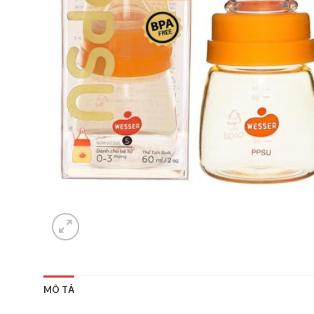
MÔ TẢ