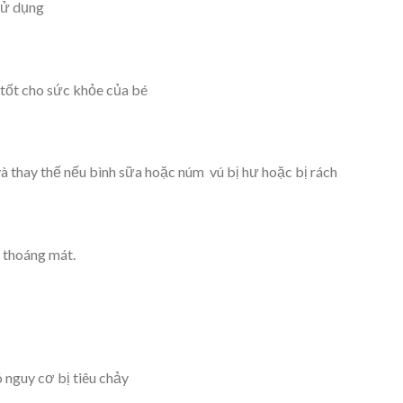
 sử dụng
 tốt cho sức khỏe của bé
à thay thế nếu bình sữa hoặc núm vú bị hư hoặc bị rách
 thoáng mát.
 nguy cơ bị tiêu chảy