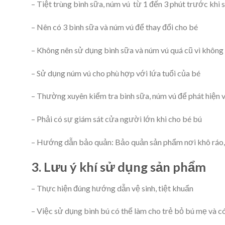
– Tiệt trùng bình sữa, núm vú từ 1 đến 3 phút trước khi
– Nên có 3 bình sữa và núm vú để thay đổi cho bé
– Không nên sử dụng bình sữa và núm vú quá cũ vì không
– Sử dụng núm vú cho phù hợp với lứa tuổi của bé
– Thường xuyên kiểm tra bình sữa, núm vú để phát hiện v
– Phải có sự giám sát cửa người lớn khi cho bé bú
– Hướng dẫn bảo quản: Bảo quản sản phẩm nơi khô ráo,
3. Lưu ý khí sử dụng sản phẩm
– Thực hiện đúng hướng dẫn vệ sinh, tiệt khuẩn
– Việc sử dụng bình bú có thể làm cho trẻ bỏ bú mẹ và có