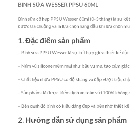
BÌNH SỮA WESSER PPSU 60ML
Bình sữa cổ hẹp PPSU Wesser 60ml (0-3 tháng) là sự kết 
được ưa chuộng và là lựa chọn hàng đầu khi lựa chọn mua
1. Đặc điểm sản phẩm
– Bình sữa PPSU Wesser là sự kết hợp giữa thiết kế đột 
– Núm vú silicone mềm mại như bầu vú mẹ, tạo cảm giác t
– Chất liệu nhựa PPSU có độ kháng va đập vượt trội, chị
– Sản phẩm đã được kiểm định an toàn với 100% không 
– Bên cạnh đó bình có kiểu dáng đẹp và bền nhờ thiết kế
2. Hướng dẫn sử dụng sản phẩm