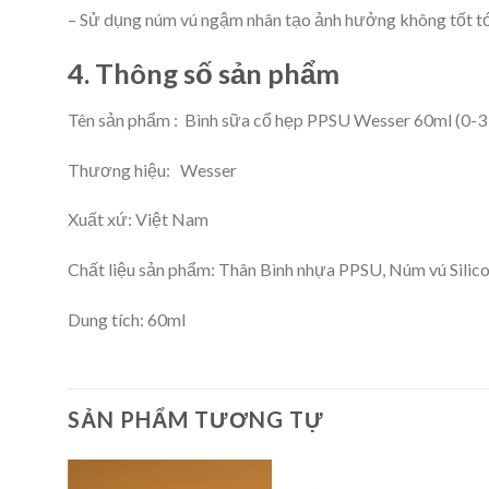
– Sử dụng núm vú ngậm nhân tạo ảnh hưởng không tốt tớ
4. Thông số sản phẩm
Tên sản phẩm : Bình sữa cổ hẹp PPSU Wesser 60ml (0-3
Thương hiệu: Wesser
Xuất xứ: Việt Nam
Chất liệu sản phẩm: Thân Bình nhựa PPSU, Núm vú Silic
Dung tích: 60ml
SẢN PHẨM TƯƠNG TỰ