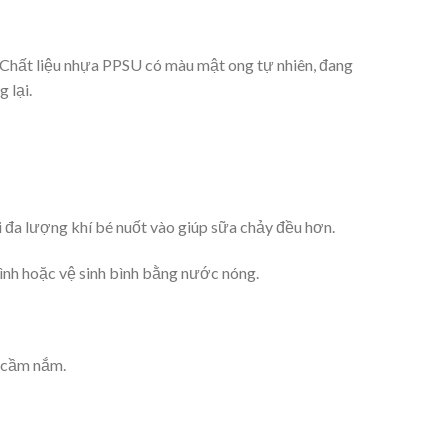
. Chất liệu nhựa PPSU có màu mật ong tự nhiên, đang
 lại.
i đa lượng khí bé nuốt vào giúp sữa chảy đều hơn.
bình hoặc vệ sinh bình bằng nước nóng.
ễ cầm nắm.