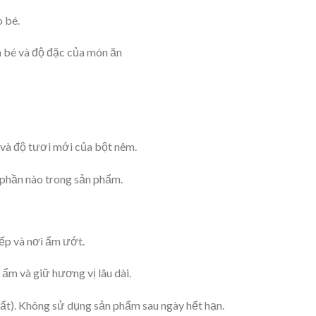
 bé.
a bé và độ đặc của món ăn
và độ tươi mới của bột nêm.
 phần nào trong sản phẩm.
iếp và nơi ẩm ướt.
ẩm và giữ hương vị lâu dài.
xuất). Không sử dụng sản phẩm sau ngày hết hạn.