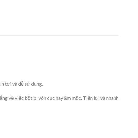
n tơi và dễ sử dụng.
ắng về việc bột bị vón cục hay ẩm mốc. Tiện lợi và nhanh