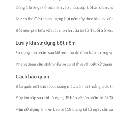
Dùng 1 lượng nhỏ bột nêm vào cháo, súp, bột ăn dặm cho
Mẹ có thể điều chỉnh lượng bột nêm tùy theo khẩu vị củ
Bột nêm phù hợp với các món ăn của bé từ 1 tuổi trở lên.
Lưu ý khi sử dụng bột nêm
Sử dụng sản phẩm sau khi mở nắp để đảm bảo hương vị 
Không dùng sản phẩm nếu bé có dị ứng với bất kỳ thành
Cách bảo quản
Bảo quản nơi khô ráo, thoáng mát, tránh ánh nắng trực t
Đậy kín nắp sau khi sử dụng để bảo vệ sản phẩm khỏi độ 
Hạn sử dụng:
In trên bao bì ( 18 tháng kể từ ngày sản 