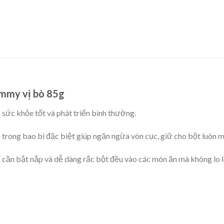
mmy vị bò 85g
ì sức khỏe tốt và phát triển bình thường.
ng bao bì đặc biệt giúp ngăn ngừa vón cục, giữ cho bột luôn mị
 cần bật nắp và dễ dàng rắc bột đều vào các món ăn mà không lo l