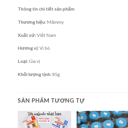
Thông tin chi tiết sản phẩm
Thương hiệu:
Mămmy
Xuất xứ:
Việt Nam
Hương vị:
Vị bò
Loại:
Gia vị
Khối lượng tịnh:
85g
SẢN PHẨM TƯƠNG TỰ