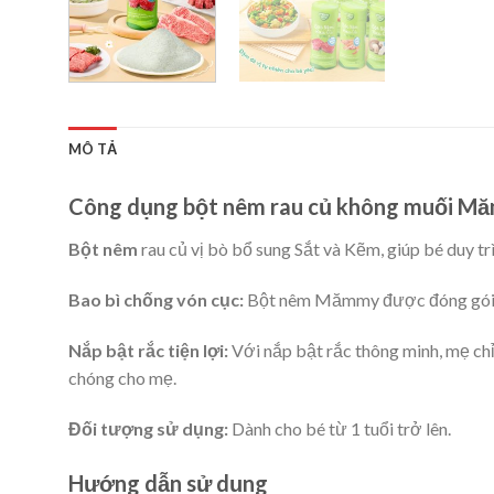
MÔ TẢ
Công dụng bột nêm rau củ không muối Mă
Bột nêm
rau củ vị bò bổ sung Sắt và Kẽm, giúp bé duy tr
Bao bì chống vón cục:
Bột nêm Mămmy được đóng gói tro
Nắp bật rắc tiện lợi:
Với nắp bật rắc thông minh, mẹ chỉ
chóng cho mẹ.
Đối tượng sử dụng:
Dành cho bé từ 1 tuổi trở lên.
Hướng dẫn sử dụng