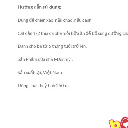
Hướng dẫn sử dụng;
Dùng để chiên xào, nấu cháo, nấu canh
Chỉ cần 1-2 thìa cà phê mỗi bữa ăn để bổ sung dưỡng chấ
Dành cho bé từ 6 tháng tuổi trở lên.
Sản Phẩm của nhà Mămmy !
Sản xuất tại; Việt Nam
Đóng chai thuỷ tinh 250ml