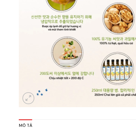
MÔ TẢ