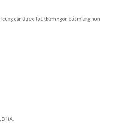
 gì cũng cân được tất, thơm ngon bắt miệng hơn
3, DHA.