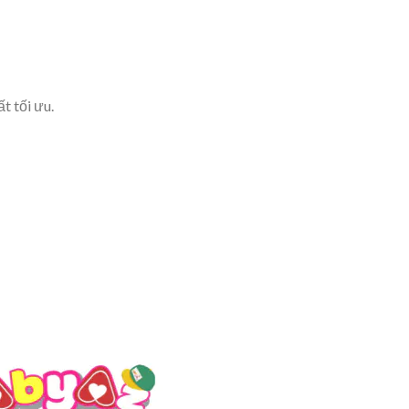
t tối ưu.