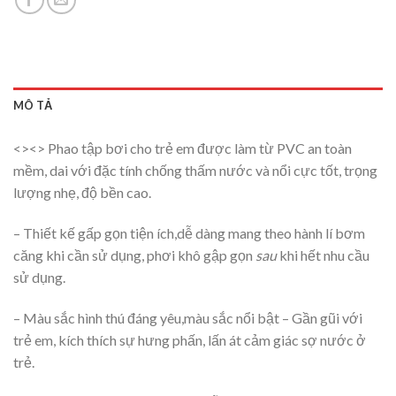
MÔ TẢ
<><> Phao tập bơi cho trẻ em được làm từ PVC an toàn
mềm, dai với đặc tính chống thấm nước và nổi cực tốt, trọng
lượng nhẹ, độ bền cao.
– Thiết kế gấp gọn tiện ích,dễ dàng mang theo hành lí bơm
căng khi cần sử dụng, phơi khô gập gọn
sau
khi hết nhu cầu
sử dụng.
– Màu sắc hình thú đáng yêu,màu sắc nổi bật – Gần gũi với
trẻ em, kích thích sự hưng phấn, lấn át cảm giác sợ nước ở
trẻ.