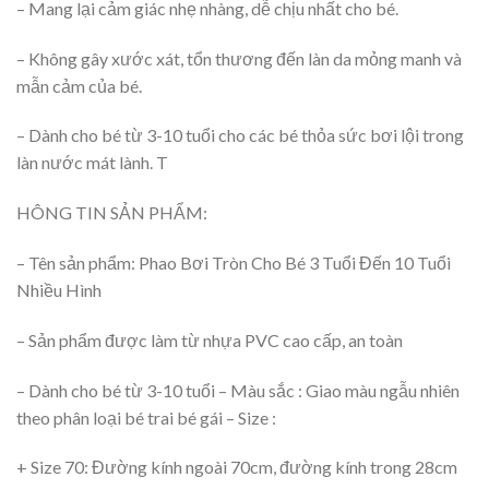
– Mang lại cảm giác nhẹ nhàng, dễ chịu nhất cho bé.
– Không gây xước xát, tổn thương đến làn da mỏng manh và
mẫn cảm của bé.
– Dành cho bé từ 3-10 tuổi cho các bé thỏa sức bơi lội trong
làn nước mát lành. T
HÔNG TIN SẢN PHẨM:
– Tên sản phẩm: Phao Bơi Tròn Cho Bé 3 Tuổi Đến 10 Tuổi
Nhiều Hình
– Sản phẩm được làm từ nhựa PVC cao cấp, an toàn
– Dành cho bé từ 3-10 tuổi – Màu sắc : Giao màu ngẫu nhiên
theo phân loại bé trai bé gái – Size :
+ Size 70: Đường kính ngoài 70cm, đường kính trong 28cm