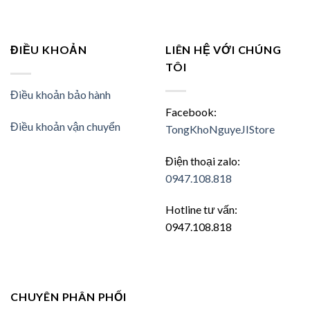
ĐIỀU KHOẢN
LIÊN HỆ VỚI CHÚNG
TÔI
Điều khoản bảo hành
Facebook:
Điều khoản vận chuyển
TongKhoNguyeJIStore
Điện thoại zalo:
0947.108.818
Hotline tư vấn:
0947.108.818
CHUYÊN PHÂN PHỐI