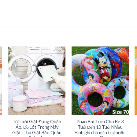
Túi Lưới Giặt Đựng Quần
Phao Bơi Tròn Cho Bé 3
Áo, Đồ Lót Trong Máy
Tuổi Đến 10 Tuổi Nhiều
Giặt – Túi Giặt Bảo Quản
Hình ghi chú màu trai hoặc