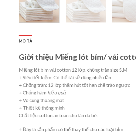
MÔ TẢ
Giới thiệu Miếng lót bỉm/ vải cot
Miếng lót bỉm vải cotton 12 lớp, chống tràn size S,M
+ Siêu tiết kiệm: Có thể tái sử dụng nhiều lần
+ Chống tràn: 12 lớp thấm hút tốt hạn chế trào ngược
+ Chống hăm
hiệu quả
+ Vô cùng thoáng mát
+ Thiết kế thông minh
Chất liệu cotton an toàn cho làn da bé.
+ Đây là sản phẩm có thể thay thế cho các loại bỉm