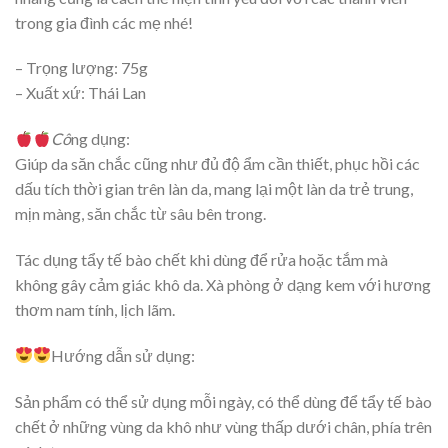
trong gia đình các mẹ nhé!
– Trọng lượng: 75g
– Xuất xứ: Thái Lan
Cô
ng dụng:
Giúp da săn chắc cũng như đủ độ ẩm cần thiết, phục hồi các
dấu tích thời gian trên làn da, mang lại một làn da trẻ trung,
mịn màng, săn chắc từ sâu bên trong.
Tác dụng tẩy tế bào chết khi dùng để rửa hoặc tắm mà
không gây cảm giác khô da. Xà phòng ở dạng kem với hương
thơm nam tính, lịch lãm.
Hướng dẫn sử dụng:
Sản phẩm có thể sử dụng mỗi ngày, có thể dùng để tẩy tế bào
chết ở những vùng da khô như vùng thấp dưới chân, phía trên