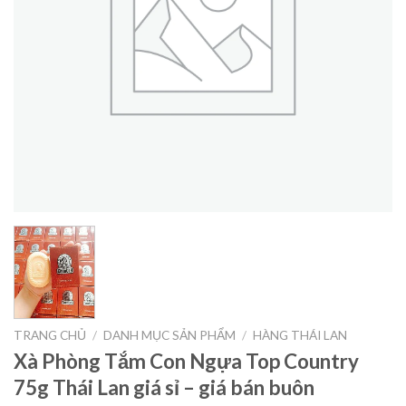
TRANG CHỦ
/
DANH MỤC SẢN PHẨM
/
HÀNG THÁI LAN
Xà Phòng Tắm Con Ngựa Top Country
75g Thái Lan giá sỉ – giá bán buôn