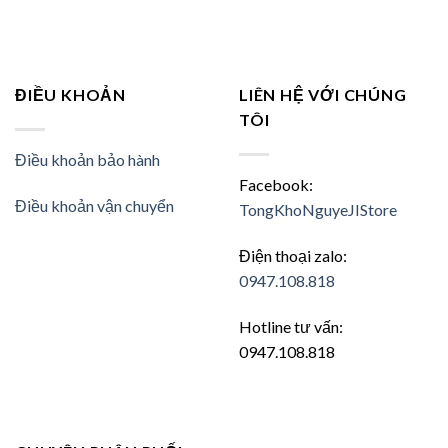
ĐIỀU KHOẢN
LIÊN HỆ VỚI CHÚNG
TÔI
Điều khoản bảo hành
Facebook:
Điều khoản vận chuyển
TongKhoNguyeJIStore
Điện thoại zalo:
0947.108.818
Hotline tư vấn:
0947.108.818