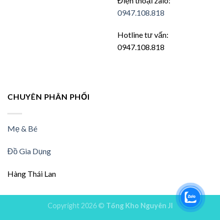
Điện thoại zalo:
0947.108.818
Hotline tư vấn:
0947.108.818
CHUYÊN PHÂN PHỐI
Mẹ & Bé
Đồ Gia Dụng
Hàng Thái Lan
Copyright 2026 ©
Tổng Kho Nguyên JI