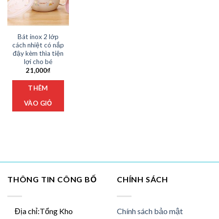
Bát inox 2 lớp
cách nhiệt có nắp
đậy kèm thìa tiện
lợi cho bé
21,000
₫
THÊM
VÀO GIỎ
THÔNG TIN CÔNG BỐ
CHÍNH SÁCH
Địa chỉ:Tổng Kho
Chính sách bảo mật