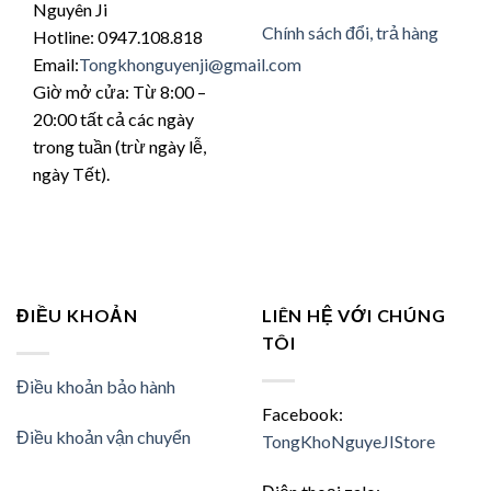
Nguyên Ji
Chính sách đổi, trả hàng
Hotline: 0947.108.818
Email:
Tongkhonguyenji@gmail.com
Giờ mở cửa: Từ 8:00 –
20:00 tất cả các ngày
trong tuần (trừ ngày lễ,
ngày Tết).
ĐIỀU KHOẢN
LIÊN HỆ VỚI CHÚNG
TÔI
Điều khoản bảo hành
Facebook:
Điều khoản vận chuyển
TongKhoNguyeJIStore