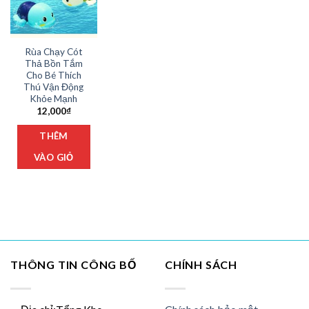
Rùa Chạy Cót
Thả Bồn Tắm
Cho Bé Thích
Thú Vận Động
Khỏe Mạnh
12,000
₫
THÊM
VÀO GIỎ
THÔNG TIN CÔNG BỐ
CHÍNH SÁCH