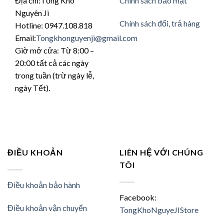
Địa chỉ:Tổng Kho
Chính sách bảo mật
Nguyên Ji
Chính sách đổi, trả hàng
Hotline: 0947.108.818
Email:
Tongkhonguyenji@gmail.com
Giờ mở cửa: Từ 8:00 –
20:00 tất cả các ngày
trong tuần (trừ ngày lễ,
ngày Tết).
ĐIỀU KHOẢN
LIÊN HỆ VỚI CHÚNG
TÔI
Điều khoản bảo hành
Facebook:
Điều khoản vận chuyển
TongKhoNguyeJIStore