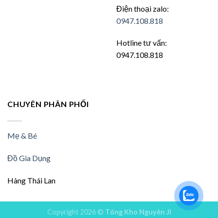
Điện thoại zalo:
0947.108.818
Hotline tư vấn:
0947.108.818
CHUYÊN PHÂN PHỐI
Mẹ & Bé
Đồ Gia Dụng
Hàng Thái Lan
Copyright 2026 ©
Tổng Kho Nguyên JI