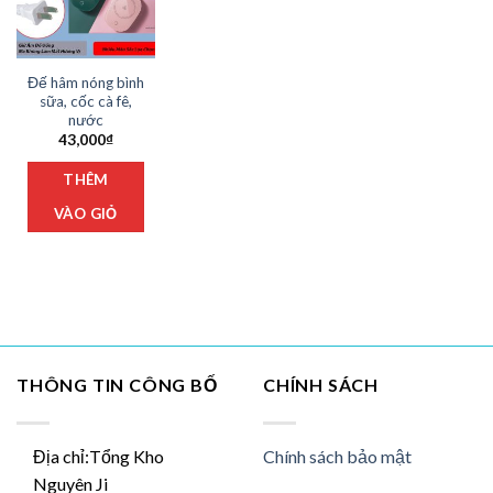
Đế hâm nóng bình
sữa, cốc cà fê,
nước
43,000
₫
THÊM
VÀO GIỎ
THÔNG TIN CÔNG BỐ
CHÍNH SÁCH
Địa chỉ:Tổng Kho
Chính sách bảo mật
Nguyên Ji