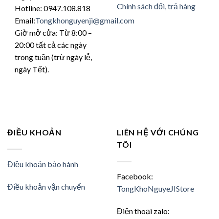
Chính sách đổi, trả hàng
Hotline: 0947.108.818
Email:
Tongkhonguyenji@gmail.com
Giờ mở cửa: Từ 8:00 –
20:00 tất cả các ngày
trong tuần (trừ ngày lễ,
ngày Tết).
ĐIỀU KHOẢN
LIÊN HỆ VỚI CHÚNG
TÔI
Điều khoản bảo hành
Facebook:
Điều khoản vận chuyển
TongKhoNguyeJIStore
Điện thoại zalo: