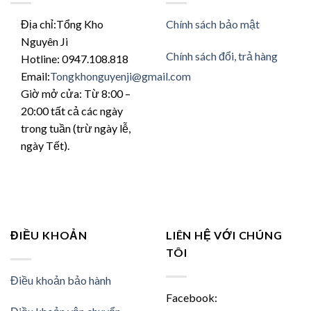
Địa chỉ:Tổng Kho
Chính sách bảo mật
Nguyên Ji
Chính sách đổi, trả hàng
Hotline: 0947.108.818
Email:
Tongkhonguyenji@gmail.com
Giờ mở cửa: Từ 8:00 –
20:00 tất cả các ngày
trong tuần (trừ ngày lễ,
ngày Tết).
ĐIỀU KHOẢN
LIÊN HỆ VỚI CHÚNG
TÔI
Điều khoản bảo hành
Facebook: