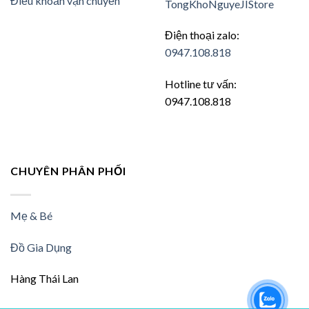
Điều khoản vận chuyển
TongKhoNguyeJIStore
Điện thoại zalo:
0947.108.818
Hotline tư vấn:
0947.108.818
CHUYÊN PHÂN PHỐI
Mẹ & Bé
Đồ Gia Dụng
Hàng Thái Lan