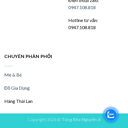
Điện thoại zalo:
0947.108.818
Hotline tư vấn:
0947.108.818
CHUYÊN PHÂN PHỐI
Mẹ & Bé
Đồ Gia Dụng
Hàng Thái Lan
Copyright 2026 ©
Tổng Kho Nguyên JI