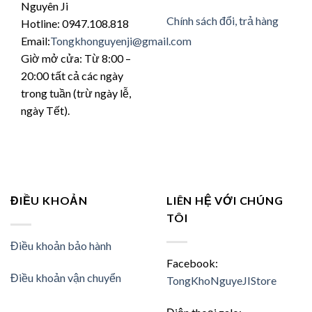
Nguyên Ji
Chính sách đổi, trả hàng
Hotline: 0947.108.818
Email:
Tongkhonguyenji@gmail.com
Giờ mở cửa: Từ 8:00 –
20:00 tất cả các ngày
trong tuần (trừ ngày lễ,
ngày Tết).
ĐIỀU KHOẢN
LIÊN HỆ VỚI CHÚNG
TÔI
Điều khoản bảo hành
Facebook:
Điều khoản vận chuyển
TongKhoNguyeJIStore