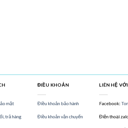
CH
ĐIỀU KHOẢN
LIÊN HỆ VỚ
bảo mật
Điều khoản bảo hành
Facebook:
Ton
ổi, trả hàng
Điều khoản vận chuyển
Điện thoại zal