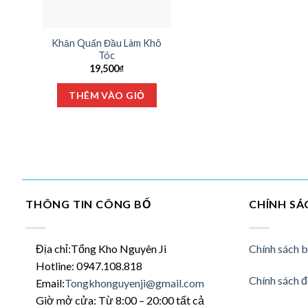
Khăn Quấn Đầu Làm Khô
Tóc
19,500
₫
THÊM VÀO GIỎ
THÔNG TIN CÔNG BỐ
CHÍNH SÁ
Địa chỉ:Tổng Kho Nguyên Ji
Chính sách 
Hotline: 0947.108.818
Chính sách đ
Email:
Tongkhonguyenji@gmail.com
Giờ mở cửa: Từ 8:00 – 20:00 tất cả