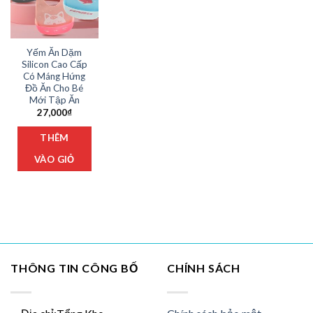
Yếm Ăn Dặm
Silicon Cao Cấp
Có Máng Hứng
Đồ Ăn Cho Bé
Mới Tập Ăn
27,000
₫
THÊM
VÀO GIỎ
THÔNG TIN CÔNG BỐ
CHÍNH SÁCH