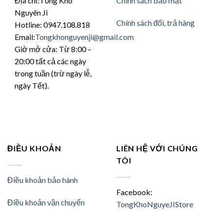
Địa chỉ:Tổng Kho
Chính sách bảo mật
Nguyên Ji
Chính sách đổi, trả hàng
Hotline: 0947.108.818
Email:
Tongkhonguyenji@gmail.com
Giờ mở cửa: Từ 8:00 –
20:00 tất cả các ngày
trong tuần (trừ ngày lễ,
ngày Tết).
ĐIỀU KHOẢN
LIÊN HỆ VỚI CHÚNG
TÔI
Điều khoản bảo hành
Facebook:
Điều khoản vận chuyển
TongKhoNguyeJIStore