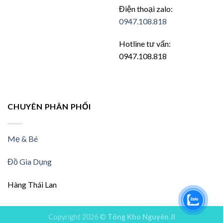
Điện thoại zalo:
0947.108.818
Hotline tư vấn:
0947.108.818
CHUYÊN PHÂN PHỐI
Mẹ & Bé
Đồ Gia Dụng
Hàng Thái Lan
Copyright 2026 ©
Tổng Kho Nguyên JI