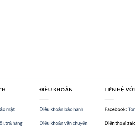
CH
ĐIỀU KHOẢN
LIÊN HỆ VỚ
bảo mật
Điều khoản bảo hành
Facebook:
Ton
ổi, trả hàng
Điều khoản vận chuyển
Điện thoại zal