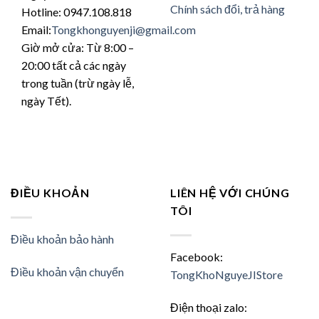
Chính sách đổi, trả hàng
Hotline: 0947.108.818
Email:
Tongkhonguyenji@gmail.com
Giờ mở cửa: Từ 8:00 –
20:00 tất cả các ngày
trong tuần (trừ ngày lễ,
ngày Tết).
ĐIỀU KHOẢN
LIÊN HỆ VỚI CHÚNG
TÔI
Điều khoản bảo hành
Facebook:
Điều khoản vận chuyển
TongKhoNguyeJIStore
Điện thoại zalo: