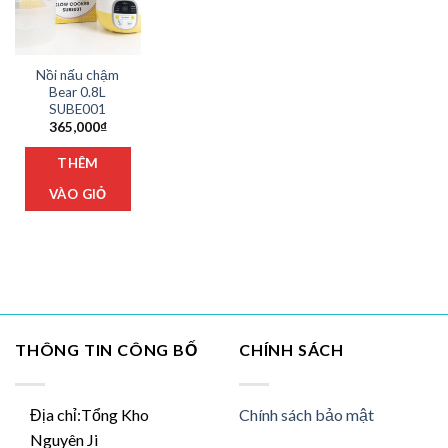
Nồi nấu chậm
Bear 0.8L
SUBE001
365,000
₫
THÊM
VÀO GIỎ
THÔNG TIN CÔNG BỐ
CHÍNH SÁCH
Địa chỉ:Tổng Kho
Chính sách bảo mật
Nguyên Ji