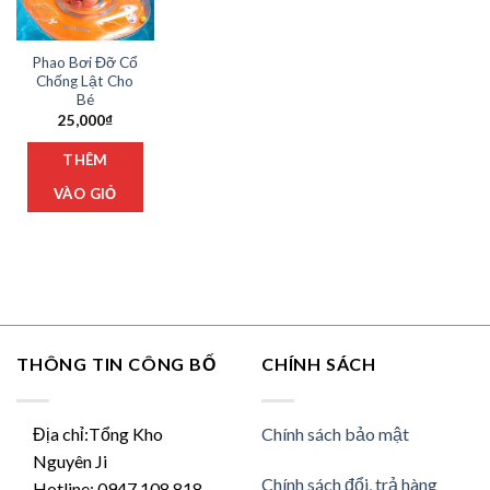
Phao Bơi Đỡ Cổ
Chống Lật Cho
Bé
25,000
₫
THÊM
VÀO GIỎ
THÔNG TIN CÔNG BỐ
CHÍNH SÁCH
Địa chỉ:Tổng Kho
Chính sách bảo mật
Nguyên Ji
Chính sách đổi, trả hàng
Hotline: 0947.108.818