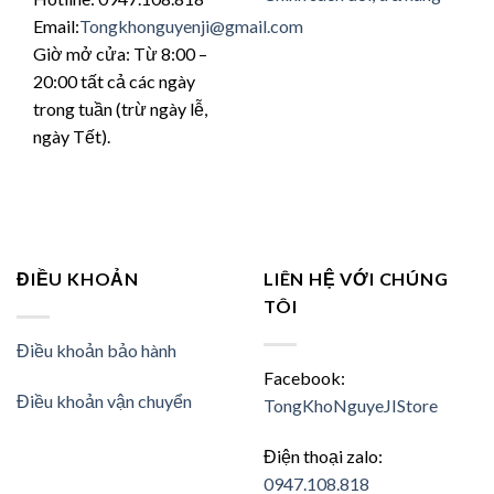
Email:
Tongkhonguyenji@gmail.com
Giờ mở cửa: Từ 8:00 –
20:00 tất cả các ngày
trong tuần (trừ ngày lễ,
ngày Tết).
ĐIỀU KHOẢN
LIÊN HỆ VỚI CHÚNG
TÔI
Điều khoản bảo hành
Facebook:
Điều khoản vận chuyển
TongKhoNguyeJIStore
Điện thoại zalo:
0947.108.818