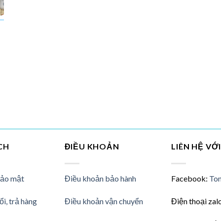
CH
ĐIỀU KHOẢN
LIÊN HỆ VỚ
bảo mật
Điều khoản bảo hành
Facebook:
Ton
ổi, trả hàng
Điều khoản vận chuyển
Điện thoại zal