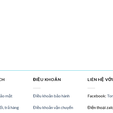
CH
ĐIỀU KHOẢN
LIÊN HỆ VỚ
bảo mật
Điều khoản bảo hành
Facebook:
Ton
ổi, trả hàng
Điều khoản vận chuyển
Điện thoại zal