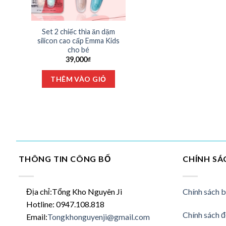
Set 2 chiếc thìa ăn dặm
silicon cao cấp Emma Kids
cho bé
39,000
₫
THÊM VÀO GIỎ
THÔNG TIN CÔNG BỐ
CHÍNH SÁ
Địa chỉ:Tổng Kho Nguyên Ji
Chính sách 
Hotline: 0947.108.818
Chính sách đ
Email:
Tongkhonguyenji@gmail.com