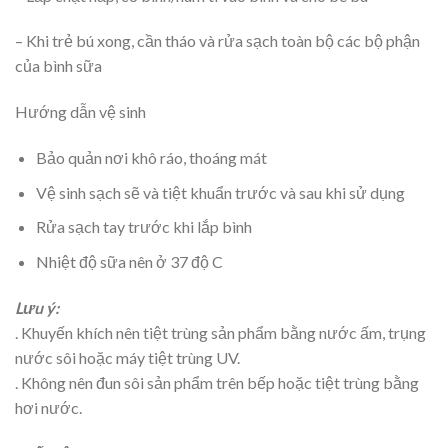
– Khi trẻ bú xong, cần tháo và rửa sạch toàn bộ các bộ phận
của bình sữa
Hướng dẫn vệ sinh
Bảo quản nơi khô ráo, thoáng mát
Vệ sinh sạch sẽ và tiệt khuẩn trước và sau khi sử dụng
Rửa sạch tay trước khi lắp bình
Nhiệt độ sữa nên ở 37 độ C
Lưu ý:
. Khuyến khích nên tiệt trùng sản phẩm bằng nước ấm, trụng
nước sôi hoặc máy tiệt trùng UV.
. Không nên đun sôi sản phẩm trên bếp hoặc tiệt trùng bằng
hơi nước.