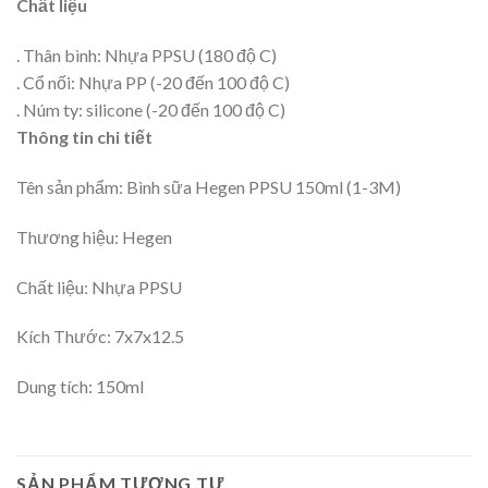
Chất liệu
. Thân bình: Nhựa PPSU (180 độ C)
. Cổ nối: Nhựa PP (-20 đến 100 độ C)
. Núm ty: silicone (-20 đến 100 độ C)
Thông tin chi tiết
Tên sản phẩm: Bình sữa Hegen PPSU 150ml (1-3M)
Thương hiệu: Hegen
Chất liệu: Nhựa PPSU
Kích Thước: 7x7x12.5
Dung tích: 150ml
SẢN PHẨM TƯƠNG TỰ