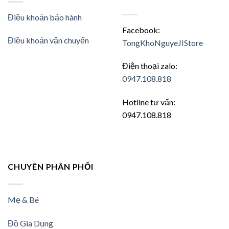
Điều khoản bảo hành
Facebook:
Điều khoản vận chuyển
TongKhoNguyeJIStore
Điện thoại zalo:
0947.108.818
Hotline tư vấn:
0947.108.818
CHUYÊN PHÂN PHỐI
Mẹ & Bé
Đồ Gia Dụng