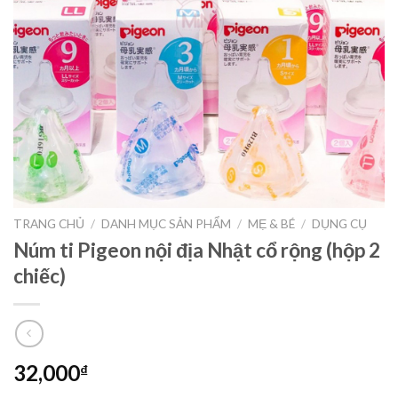
TRANG CHỦ
/
DANH MỤC SẢN PHẨM
/
MẸ & BÉ
/
DỤNG CỤ
Núm ti Pigeon nội địa Nhật cổ rộng (hộp 2
chiếc)
32,000
₫