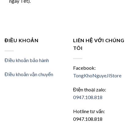
ngày Tết).
ĐIỀU KHOẢN
LIÊN HỆ VỚI CHÚNG
TÔI
Điều khoản bảo hành
Facebook:
Điều khoản vận chuyển
TongKhoNguyeJIStore
Điện thoại zalo:
0947.108.818
Hotline tư vấn:
0947.108.818