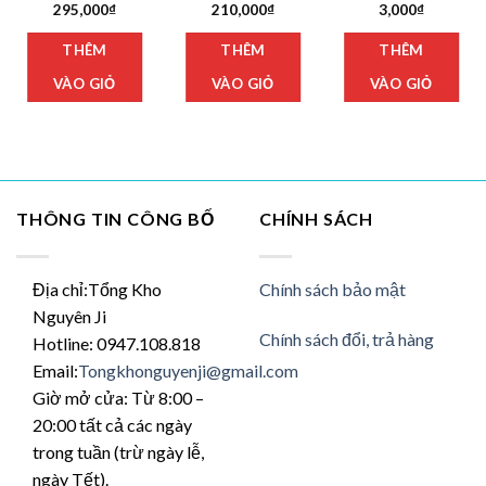
295,000
₫
210,000
₫
3,000
₫
THÊM
THÊM
THÊM
VÀO GIỎ
VÀO GIỎ
VÀO GIỎ
THÔNG TIN CÔNG BỐ
CHÍNH SÁCH
Địa chỉ:Tổng Kho
Chính sách bảo mật
Nguyên Ji
Chính sách đổi, trả hàng
Hotline: 0947.108.818
Email:
Tongkhonguyenji@gmail.com
Giờ mở cửa: Từ 8:00 –
20:00 tất cả các ngày
trong tuần (trừ ngày lễ,
ngày Tết).