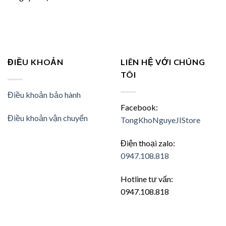
ĐIỀU KHOẢN
LIÊN HỆ VỚI CHÚNG
TÔI
Điều khoản bảo hành
Facebook:
Điều khoản vận chuyển
TongKhoNguyeJIStore
Điện thoại zalo:
0947.108.818
Hotline tư vấn:
0947.108.818