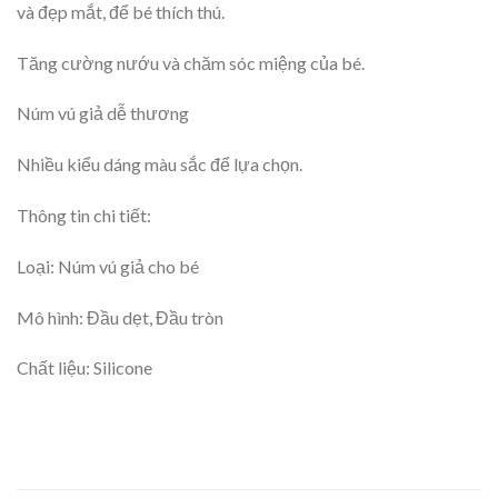
và đẹp mắt, để bé thích thú.
Tăng cường nướu và chăm sóc miệng của bé.
Núm vú giả dễ thương
Nhiều kiểu dáng màu sắc để lựa chọn.
Thông tin chi tiết:
Loại: Núm vú giả cho bé
Mô hình: Đầu dẹt, Đầu tròn
Chất liệu: Silicone