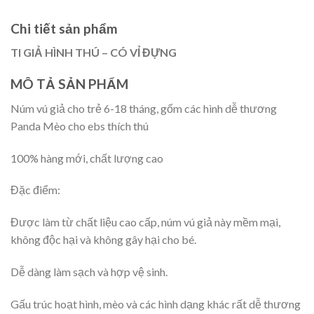
Chi tiết sản phẩm
TI GIẢ HÌNH THÚ – CÓ VỈ ĐỰNG
MÔ TẢ SẢN PHẨM
Núm vú giả cho trẻ 6-18 tháng, gốm các hình dễ thương
Panda Mèo cho ebs thích thú
100% hàng mới, chất lượng cao
Đặc điểm:
Được làm từ chất liệu cao cấp, núm vú giả này mềm mại,
không độc hại và không gây hại cho bé.
Dễ dàng làm sạch và hợp vệ sinh.
Gấu trúc hoạt hình, mèo và các hình dạng khác rất dễ thương