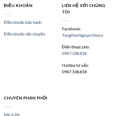
ĐIỀU KHOẢN
LIÊN HỆ VỚI CHÚNG
TÔI
Điều khoản bảo hành
Facebook:
Điều khoản vận chuyển
TongKhoNguyeJIStore
Điện thoại zalo:
0947.108.818
Hotline tư vấn:
0947.108.818
CHUYÊN PHÂN PHỐI
Mẹ & Bé