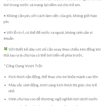
bơi trong nước và mang lại niềm vui cho trẻ em.
• Không cần pin, với cách làm việc của gió, không giới hạn
pin.
• Với lỗ rò rỉ, có thể để nước ra ngoài, không sinh sản vi
khuẩn
Với thiết kế dây cót chỉ cần xoay theo chiều kim đồng khi
thả tay ra là
chú
rùa có thể bơi tiến về phía trước.
* Cô
ng Dụng Vượt Trội:
Kích thích vận động, thể thao cho bé khỏe mạnh cao lớn
Màu sắc sinh động, tươi sáng kích thích thị giác cho trẻ
nhỏ
Hình
chú
rùa con dễ thương, ngộ nghĩnh bơi dưới nước