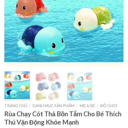
TRANG CHỦ
/
DANH MỤC SẢN PHẨM
/
MẸ & BÉ
/
ĐỒ CHƠI
Rùa Chạy Cót Thả Bồn Tắm Cho Bé Thích
Thú Vận Động Khỏe Mạnh