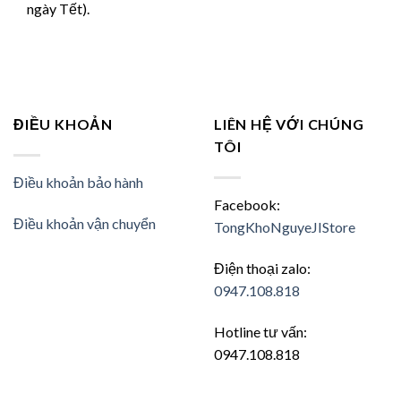
ngày Tết).
ĐIỀU KHOẢN
LIÊN HỆ VỚI CHÚNG
TÔI
Điều khoản bảo hành
Facebook:
Điều khoản vận chuyển
TongKhoNguyeJIStore
Điện thoại zalo:
0947.108.818
Hotline tư vấn:
0947.108.818