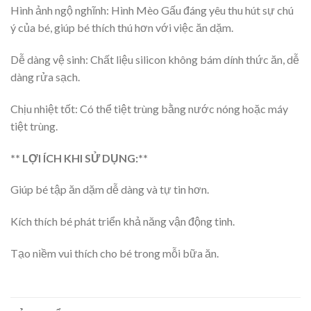
Hình ảnh ngộ nghĩnh: Hình Mèo Gấu đáng yêu thu hút sự chú
ý của bé, giúp bé thích thú hơn với việc ăn dặm.
Dễ dàng vệ sinh: Chất liệu silicon không bám dính thức ăn, dễ
dàng rửa sạch.
Chịu nhiệt tốt: Có thể tiệt trùng bằng nước nóng hoặc máy
tiệt trùng.
** LỢI ÍCH KHI SỬ DỤNG:**
Giúp bé tập ăn dặm dễ dàng và tự tin hơn.
Kích thích bé phát triển khả năng vận động tinh.
Tạo niềm vui thích cho bé trong mỗi bữa ăn.