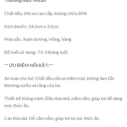
Thương hiệu: Misan
Chất liệu: Silicon cao cấp, không chứa BPA
Kích thước: 14.5cm x 3.5cm
Màu sắc: Xanh dương, Hồng, Vàng
Độ tuổi sử dụng: Từ 3 tháng tuổi
** ƯU ĐIỂM NỔI BẬT:**
An toàn cho bé: Chất liệu silicon mềm mại, không làm tổn
thương nướu và răng của bé.
Thiết kế thông minh: Đầu thìa nhỏ, mềm dẻo, giúp bé dễ dàng
múc thức ăn.
Cán thìa dài: Dễ cầm nắm, giúp bé tự xúc thức ăn.