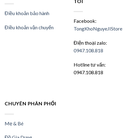
TÔI
Điều khoản bảo hành
Facebook:
Điều khoản vận chuyển
TongKhoNguyeJIStore
Điện thoại zalo:
0947.108.818
Hotline tư vấn:
0947.108.818
CHUYÊN PHÂN PHỐI
Mẹ & Bé
Đồ Gia Dụng