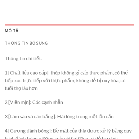
MÔ TẢ
THÔNG TIN BỔ SUNG
Thông tin chi tiết:
1.[Chất liệu cao cấp]: thép không gỉ cấp thực phẩm, có thể
tiếp xúc trực tiếp với thực phẩm, không dễ bị oxy hóa, có
tuổi thọ lâu hơn
2.[Viền mịn]: Các cạnh nhẵn
3.[Làm sâu và cân bằng]: Hài lòng trong một lần cắn
4.[Gương đánh bóng]: Bề mặt của thìa được xử lý bằng quy
trình đánh bóng gương, mịn như gương và dễ lau chùi.